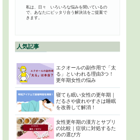
私は、日々 いろいろな悩みを聞いているの
で、あなたにピッタリ合う解決法をご提案で
きます。
人気記事
エクオールの副作用で「太
る」といわれる理由3つ！
更年期女性の悩み
寝ても眠い女性の更年期｜
だるさや疲れやすさは睡眠
を改善して解消！
女性更年期の漢方とサプリ
の比較｜症状に対処するた
めの選び方