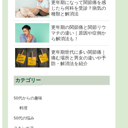
更年期になって関節痛を感
じたら何科を受診？病気の
種類と解消法
更年期の関節痛と関節リウ
マチの違い｜原因や症例か
ら解消法も！
更年期世代に多い関節痛｜
痛む場所と男女の違いや予
防・解消法を紹介
カテゴリー
50代からの趣味
料理
50代の悩み