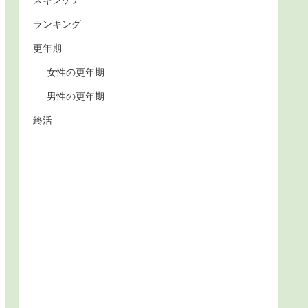
スキンケア
ランキング
更年期
女性の更年期
男性の更年期
終活