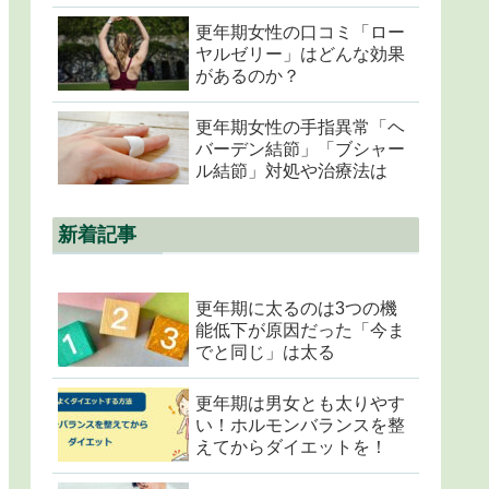
更年期女性の口コミ「ロー
ヤルゼリー」はどんな効果
があるのか？
更年期女性の手指異常「ヘ
バーデン結節」「ブシャー
ル結節」対処や治療法は
新着記事
更年期に太るのは3つの機
能低下が原因だった「今ま
でと同じ」は太る
更年期は男女とも太りやす
い！ホルモンバランスを整
えてからダイエットを！