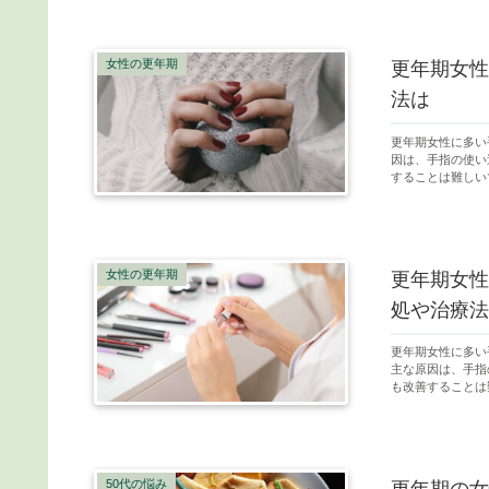
女性の更年期
更年期女性
法は
更年期女性に多い
因は、手指の使い
することは難しい
女性の更年期
更年期女性
処や治療法
更年期女性に多い
主な原因は、手指
も改善することは
50代の悩み