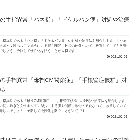
の手指異常「バネ指」「ドケルバン病」対処や治療
手指異常である「バネ指」「ドケルバン病」の対処や治療法を紹介します。主な原
過ぎと女性ホルモン減少による腱や関節、軟骨の硬化なので、放置していても改善
でしょう。予防して慢性化を防ぐことが大切です。
2021.02.01
の手指異常「母指CM関節症」「手根管症候群」対
は
手指異常である「母指CM関節症」「手根管症候群」の対処や治療法を紹介します。
の使い過ぎと女性ホルモン減少による腱や関節、軟骨の硬化なので、放置していて
難しいでしょう。予防して慢性化を防ぐことが大切です。
2021.02.01