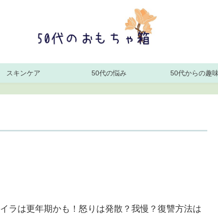
スキンケア
50代の悩み
50代からの趣
イラは更年期かも！怒りは発散？我慢？復讐方法は