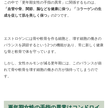
この中で「更年期女性の手指の異常」に関係するものは、
「血管や骨、関節、脳などを健康に保つ」「コラーゲンの生
成を促して肌を美しく保つ」
の2つです。
エストロゲンには骨や軟骨を作る細胞と、壊す細胞の働きの
バランスを調節するという2つの機能があり、常に新しく健康
な骨と軟骨で体を守っています。
しかし、女性ホルモンが減る更年期には、このバランスが崩
れて骨や軟骨を壊す細胞の働きの方が強待ってしまうので
す。
更年期女性の手指の異常はコンドロイ