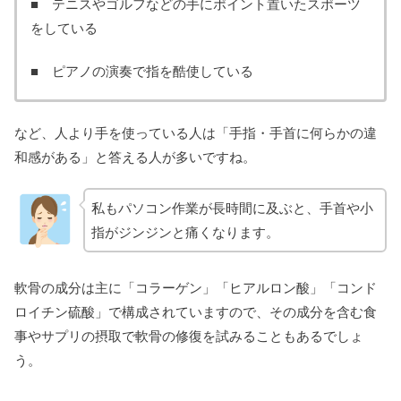
■ テニスやゴルフなどの手にポイント置いたスポーツ
をしている
■ ピアノの演奏で指を酷使している
など、人より手を使っている人は「手指・手首に何らかの違
和感がある」と答える人が多いですね。
私もパソコン作業が長時間に及ぶと、手首や小
指がジンジンと痛くなります。
軟骨の成分は主に「コラーゲン」「ヒアルロン酸」「コンド
ロイチン硫酸」で構成されていますので、その成分を含む食
事やサプリの摂取で軟骨の修復を試みることもあるでしょ
う。