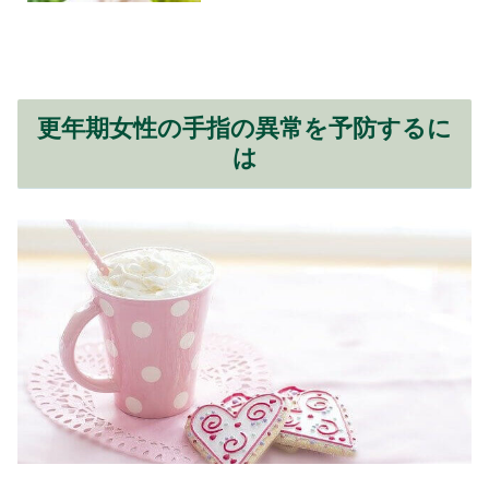
更年期女性の手指の異常を予防するに
は