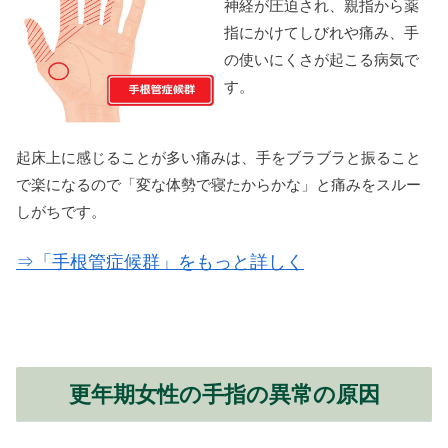
神経が圧迫され、親指から薬
指にかけてしびれや痛み、手
の使いにくさが起こる病気で
す。
起床上に感じることが多い痛みは、手をブラブラと振ること
で楽になるので「変な体勢で寝たからかな」と痛みをスルー
しがちです。
⇒「手根管症候群」をもっと詳しく
更年期女性の手指の異常の原因