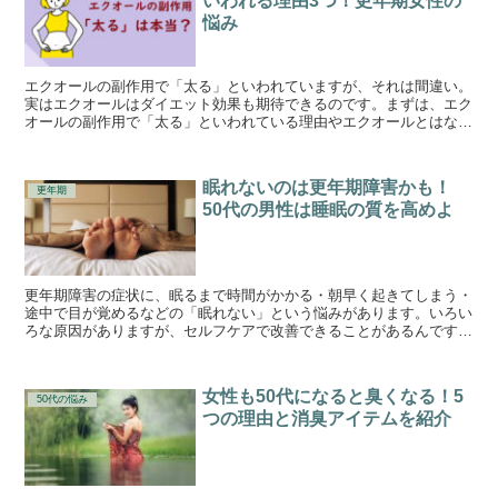
いわれる理由3つ！更年期女性の
悩み
エクオールの副作用で「太る」といわれていますが、それは間違い。
実はエクオールはダイエット効果も期待できるのです。まずは、エク
オールの副作用で「太る」といわれている理由やエクオールとはなに
かを解説し、分かりやすく更年期女性が太りやすい理由を紹介しま
す。
眠れないのは更年期障害かも！
更年期
50代の男性は睡眠の質を高めよ
更年期障害の症状に、眠るまで時間がかかる・朝早く起きてしまう・
途中で目が覚めるなどの「眠れない」という悩みがあります。いろい
ろな原因がありますが、セルフケアで改善できることがあるんです。
不眠の原因や改善法を紹介します。
女性も50代になると臭くなる！5
50代の悩み
つの理由と消臭アイテムを紹介