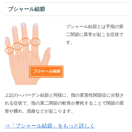
ブシャール結節
ブシャール結節とは手指の第
二関節に異常が起こる症状で
す。
上記のへバーデン結節と同様に、指の変形性関節症に分類さ
れる症状で、指の第二関節の軟骨が摩耗することで関節の変
形や腫れ、屈曲などが起こります。
⇒「ブシャール結節」をもっと詳しく