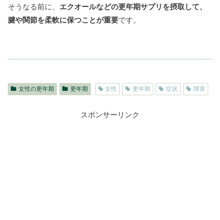
そうなる前に、
エクオールなどの更年期サプリを摂取して、
腱や関節を柔軟に保つことが重要
です。
女性の更年期
更年期
女性
更年期
症状
障害
スポンサーリンク