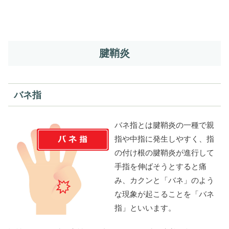
腱鞘炎
バネ指
バネ指とは腱鞘炎の一種で親
指や中指に発生しやすく、指
の付け根の腱鞘炎が進行して
手指を伸ばそうとすると痛
み、カクンと「バネ」のよう
な現象が起こることを「バネ
指」といいます。