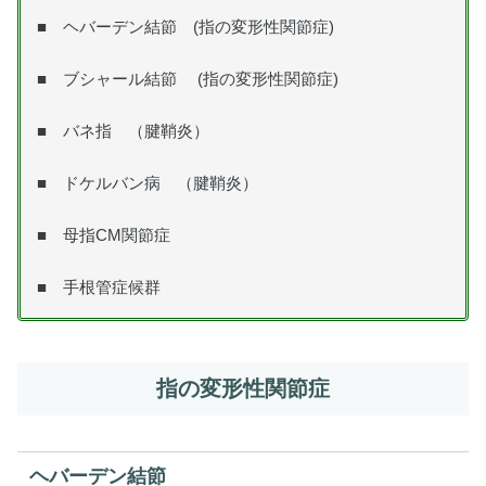
■
ヘバーデン結節 (指の変形性関節症)
■
ブシャール結節 (指の変形性関節症)
■
バネ指 （腱鞘炎）
■
ドケルバン病 （腱鞘炎）
■ 母指CM関節症
■ 手根管症候群
指の変形性関節症
ヘバーデン結節