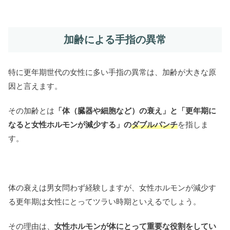
加齢による手指の異常
特に更年期世代の女性に多い手指の異常は、加齢が大きな原
因と言えます。
その加齢とは
「体（臓器や細胞など）の衰え」と「更年期に
なると女性ホルモンが減少する」の
ダブルパンチ
を指しま
す。
体の衰えは男女問わず経験しますが、女性ホルモンが減少す
る更年期は女性にとってツラい時期といえるでしょう。
その理由は、
女性ホルモンが体にとって重要な役割をしてい