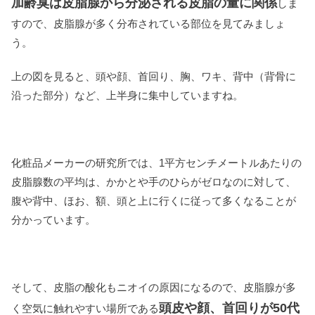
加齢臭は皮脂腺から分泌される皮脂の量に関係
しま
すので、皮脂腺が多く分布されている部位を見てみましょ
う。
上の図を見ると、頭や顔、首回り、胸、ワキ、背中（背骨に
沿った部分）など、上半身に集中していますね。
化粧品メーカーの研究所では、1平方センチメートルあたりの
皮脂腺数の平均は、かかとや手のひらがゼロなのに対して、
腹や背中、ほお、額、頭と上に行くに従って多くなることが
分かっています。
そして、皮脂の酸化もニオイの原因になるので、皮脂腺が多
頭皮や顔、首回りが50代
く空気に触れやすい場所である