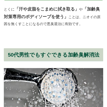
「汗や皮脂をこまめに拭き取る」
「加齢臭
とくに
や
対策専用のボディソープを使う」
ことは、ニオイの原
因を無くすことになるので悪臭退治に有効です。
50代男性でもすぐできる加齢臭解消法