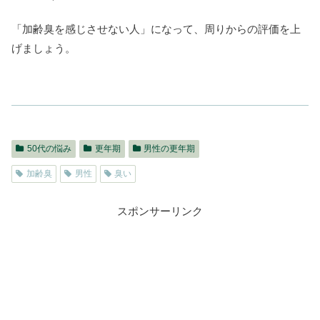
「加齢臭を感じさせない人」になって、周りからの評価を上
げましょう。
50代の悩み
更年期
男性の更年期
加齢臭
男性
臭い
スポンサーリンク