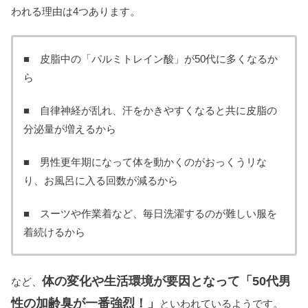
われる理由は4つあります。
■ 皮脂中の「パルミトレイン酸」が50代に多くなるか
ら
■ 自律神経が乱れ、汗をかきやすくなると共に皮脂の
分泌量が増えるから
■ 男性更年期になって体を動かくのがおっくうリな
り、お風呂に入る回数が減るから
■ スーツや作業着など、毎日洗濯するのが難しい服を
着続けるから
体の変化や生活環境が要因となって「50代男
など、
性の加齢臭が一番強烈！」
といわれているようです。