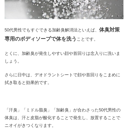
体臭対策
50代男性でもすぐできる加齢臭解消法といえば、
専用のボディソープで体を洗う
ことです。
とくに、加齢臭が発生しやすい顔や首回りは念入りに洗いま
しょう。
さらに日中は、デオドラントシートで顔や首回りをこまめに
拭き取ると効果的です。
「汗臭」「ミドル脂臭」「加齢臭」が合わさった50代男性の
体臭は、汗と皮脂が酸化することで発生し、放置することで
ニオイがきつくなります。