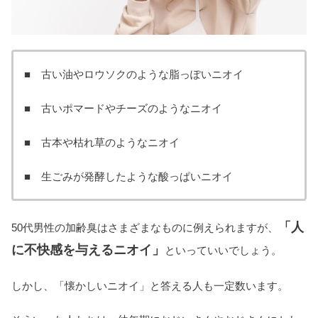
■ 古い油やロウソクのような脂っぽいニオイ
■ 古いポマードやチーズのようなニオイ
■ 古本や枯れ草のようなニオイ
■ 生ごみが発酵したような酸っぱいニオイ
「人
50代男性の加齢臭はさまざまなものに例えられますが、
に不快感を与えるニオイ」
といっていいでしょう。
しかし、「懐かしいニオイ」と答える人も一定数います。