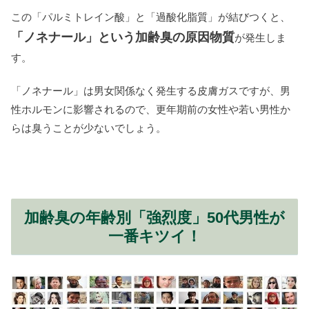
この「パルミトレイン酸」と「過酸化脂質」が結びつくと、
「ノネナール」という加齢臭の原因物質
が発生しま
す。
「ノネナール」は男女関係なく発生する皮膚ガスですが、男
性ホルモンに影響されるので、更年期前の女性や若い男性か
らは臭うことが少ないでしょう。
加齢臭の年齢別「強烈度」50代男性が
一番キツイ！