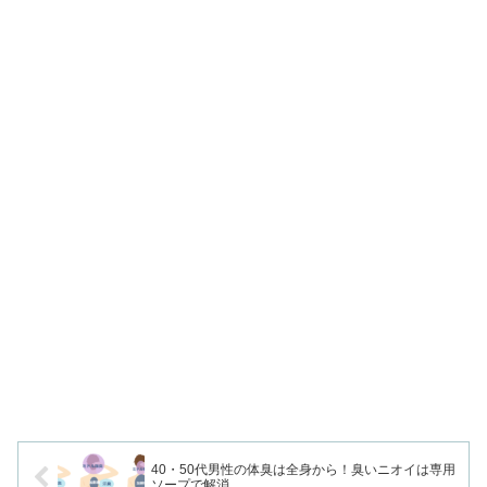
40・50代男性の体臭は全身から！臭いニオイは専用
ソープで解消