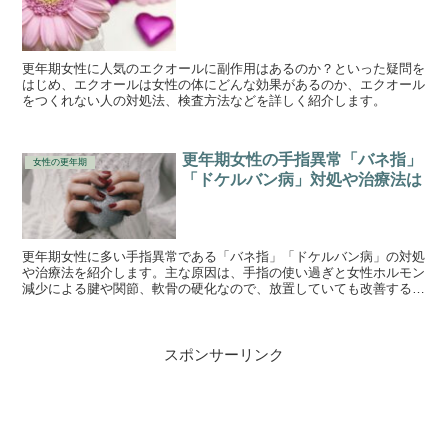
更年期女性に人気のエクオールに副作用はあるのか？といった疑問を
はじめ、エクオールは女性の体にどんな効果があるのか、エクオール
をつくれない人の対処法、検査方法などを詳しく紹介します。
更年期女性の手指異常「バネ指」
女性の更年期
「ドケルバン病」対処や治療法は
更年期女性に多い手指異常である「バネ指」「ドケルバン病」の対処
や治療法を紹介します。主な原因は、手指の使い過ぎと女性ホルモン
減少による腱や関節、軟骨の硬化なので、放置していても改善するこ
とは難しいでしょう。予防して慢性化を防ぐことが大切です。
スポンサーリンク