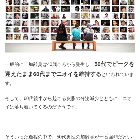
50代でピークを
一般的に、加齢臭は40歳ころから発生し、
迎えたまま60代までニオイを維持する
といわれていま
す。
そして、60代後半から起こる皮脂の分泌減少とともに、ニオ
イは落ち着いてくるのだそうです。
そういった過程の中で、50代男性の加齢臭が一番強烈だとい