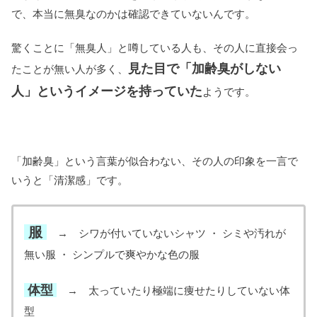
で、本当に無臭なのかは確認できていないんです。
驚くことに「無臭人」と噂している人も、その人に直接会っ
見た目で「加齢臭がしない
たことが無い人が多く、
人」というイメージを持っていた
ようです。
「加齢臭」という言葉が似合わない、その人の印象を一言で
いうと「清潔感」です。
服
→ シワが付いていないシャツ ・ シミや汚れが
無い服 ・ シンプルで爽やかな色の服
体型
→ 太っていたり極端に痩せたりしていない体
型