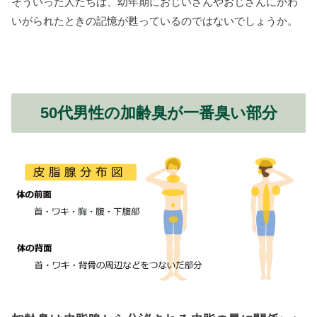
そういった人たちは、幼年期におじいさんやおじさんにかわ
いがられたときの記憶が甦っているのではないでしょうか。
50代男性の加齢臭が一番臭い部分