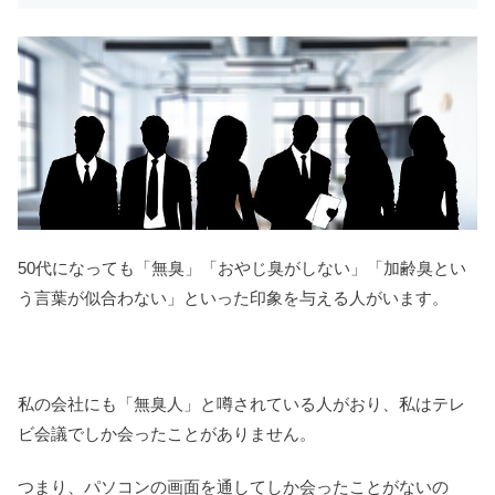
50代になっても「無臭」「おやじ臭がしない」「加齢臭とい
う言葉が似合わない」といった印象を与える人がいます。
私の会社にも「無臭人」と噂されている人がおり、私はテレ
ビ会議でしか会ったことがありません。
つまり、パソコンの画面を通してしか会ったことがないの