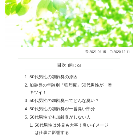
2021.04.15
2020.12.11
目次
50代男性の加齢臭の原因
加齢臭の年齢別「強烈度」50代男性が一番
キツイ！
50代男性の加齢臭ってどんな臭い？
50代男性の加齢臭が一番臭い部分
50代男性でも加齢臭がしない人
50代男性は外見も大事！臭いイメージ
は仕事に影響する