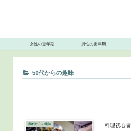
女性の更年期
男性の更年期
50代からの趣味
50代からの趣味
料理初心者