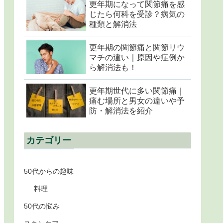
更年期になって関節痛を感
じたら何科を受診？病気の
種類と解消法
更年期の関節痛と関節リウ
マチの違い｜原因や症例か
ら解消法も！
更年期世代に多い関節痛｜
痛む場所と男女の違いや予
防・解消法を紹介
カテゴリー
50代からの趣味
料理
50代の悩み