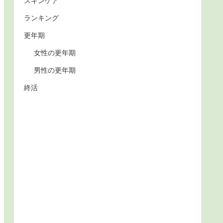
スキンケア
ランキング
更年期
女性の更年期
男性の更年期
終活