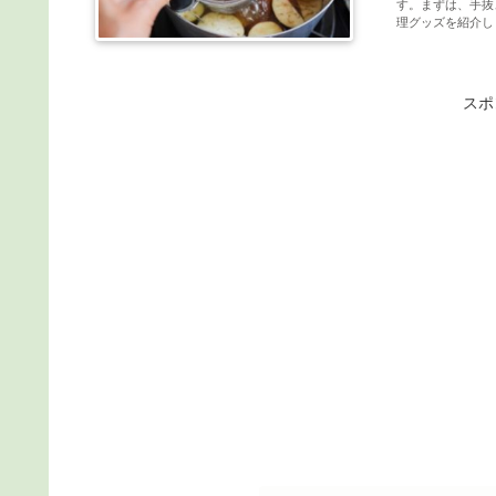
す。まずは、手抜
理グッズを紹介し
スポ