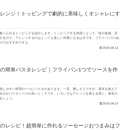
レンジ！トッピングで劇的に美味しくオシャレにす
食べられるトッピングを紹介します。トッピングする内容によって、味や食感、見
わるので、アレンジするのはとっても楽しい作業になるはずです。フライパン1つあ
のでおすすめですよ。
2020.08.12
の簡単パスタレシピ｜フライパン1つでソースを作
戦しやすい料理の一つにパスタがあります。一見、難しそうですが、基本を覚えて
るのがパスタソースの良いところです。いろいろなアレンジを覚える前に、基本の
ましょう。
2020.08.27
のレシピ！超簡単に作れるソーセージおつまみはフ