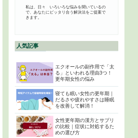
私は、日々 いろいろな悩みを聞いているの
で、あなたにピッタリ合う解決法をご提案で
きます。
人気記事
エクオールの副作用で「太
る」といわれる理由3つ！
更年期女性の悩み
寝ても眠い女性の更年期｜
だるさや疲れやすさは睡眠
を改善して解消！
女性更年期の漢方とサプリ
の比較｜症状に対処するた
めの選び方